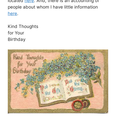
located
here
. And, there is an accounting of
people about whom I have little information
here
.
Kind Thoughts
for Your
Birthday