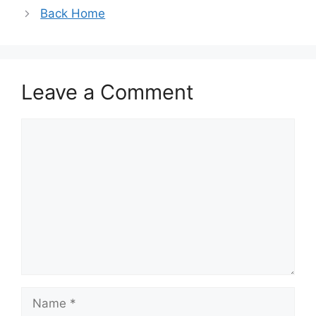
Back Home
Leave a Comment
Comment
Name