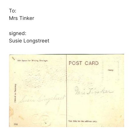
To:
Mrs Tinker
signed:
Susie Longstreet