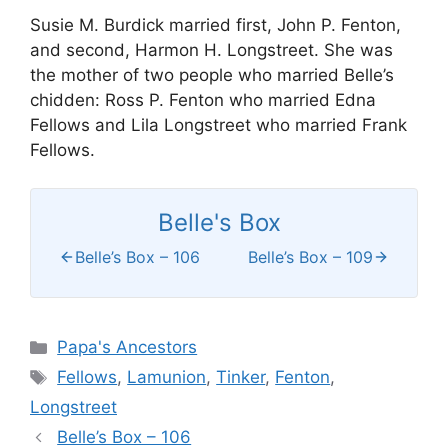
Susie M. Burdick married first, John P. Fenton,
and second, Harmon H. Longstreet. She was
the mother of two people who married Belle’s
chidden: Ross P. Fenton who married Edna
Fellows and Lila Longstreet who married Frank
Fellows.
Belle's Box
Belle’s Box – 106
Belle’s Box – 109
Categories
Papa's Ancestors
Tags
Fellows
,
Lamunion
,
Tinker
,
Fenton
,
Longstreet
Belle’s Box – 106