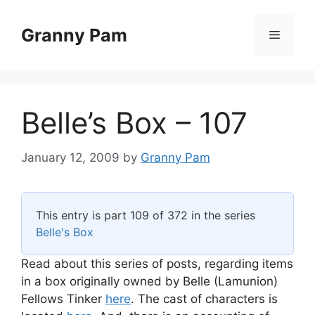
Skip
to
Granny Pam
Menu
content
Belle’s Box – 107
January 12, 2009
by
Granny Pam
This entry is part 109 of 372 in the series
Belle's Box
Read about this series of posts, regarding items
in a box originally owned by Belle (Lamunion)
Fellows Tinker
here
. The cast of characters is