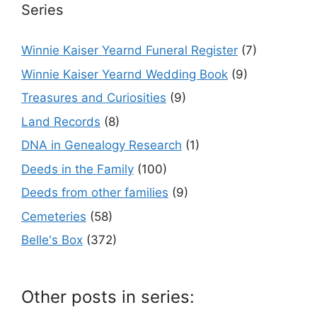
Series
Winnie Kaiser Yearnd Funeral Register
(7)
Winnie Kaiser Yearnd Wedding Book
(9)
Treasures and Curiosities
(9)
Land Records
(8)
DNA in Genealogy Research
(1)
Deeds in the Family
(100)
Deeds from other families
(9)
Cemeteries
(58)
Belle's Box
(372)
Other posts in series: