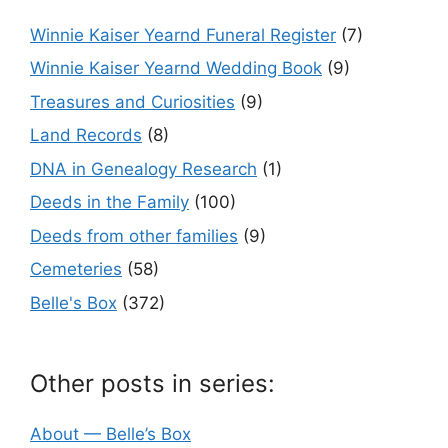
Winnie Kaiser Yearnd Funeral Register
(7)
Winnie Kaiser Yearnd Wedding Book
(9)
Treasures and Curiosities
(9)
Land Records
(8)
DNA in Genealogy Research
(1)
Deeds in the Family
(100)
Deeds from other families
(9)
Cemeteries
(58)
Belle's Box
(372)
Other posts in series:
About — Belle’s Box