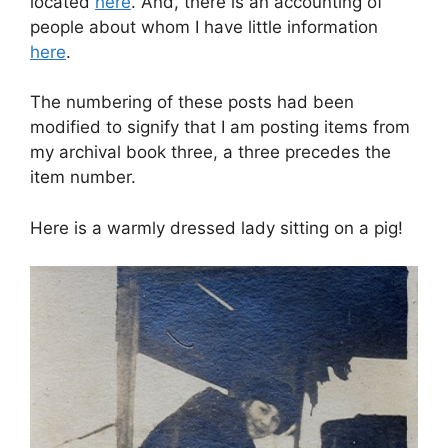
located
here
. And, there is an accounting of
people about whom I have little information
here
.
The numbering of these posts had been
modified to signify that I am posting items from
my archival book three, a three precedes the
item number.
Here is a warmly dressed lady sitting on a pig!