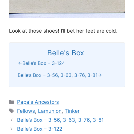
Look at those shoes! I’ll bet her feet are cold.
Belle's Box
Belle’s Box – 3-124
Belle’s Box – 3-56, 3-63, 3-76, 3-81
Categories
Papa's Ancestors
Tags
Fellows
,
Lamunion
,
Tinker
Belle’s Box – 3-56, 3-63, 3-76, 3-81
Belle’s Box – 3-122