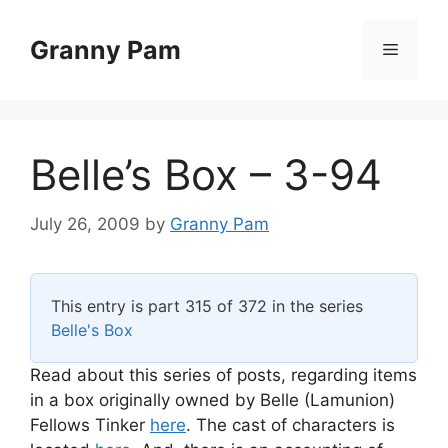
Skip
to
Granny Pam
Menu
content
Belle’s Box – 3-94
July 26, 2009
by
Granny Pam
This entry is part 315 of 372 in the series
Belle's Box
Read about this series of posts, regarding items
in a box originally owned by Belle (Lamunion)
Fellows Tinker
here
. The cast of characters is