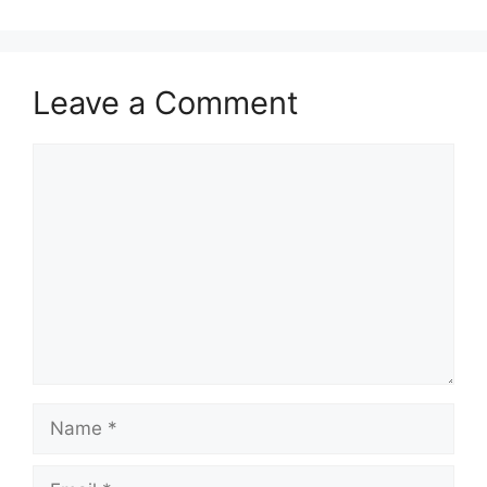
Leave a Comment
Comment
Name
Email