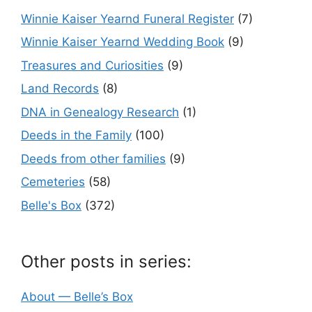
Winnie Kaiser Yearnd Funeral Register
(7)
Winnie Kaiser Yearnd Wedding Book
(9)
Treasures and Curiosities
(9)
Land Records
(8)
DNA in Genealogy Research
(1)
Deeds in the Family
(100)
Deeds from other families
(9)
Cemeteries
(58)
Belle's Box
(372)
Other posts in series:
About — Belle’s Box