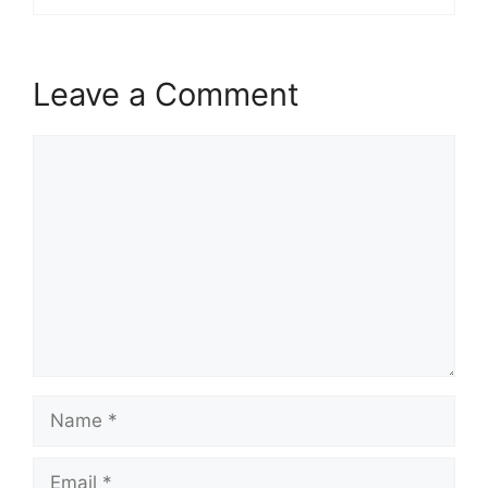
Leave a Comment
Comment
Name
Email