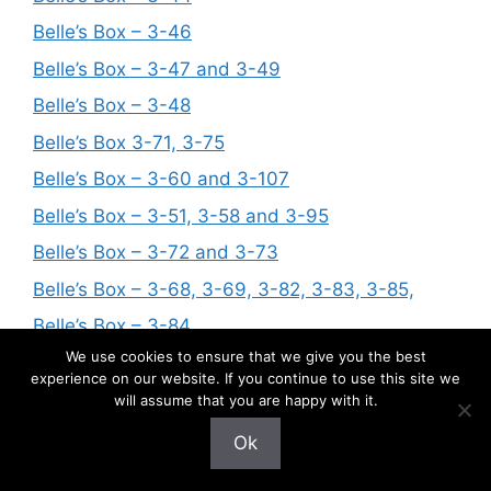
Belle’s Box – 3-46
Belle’s Box – 3-47 and 3-49
Belle’s Box – 3-48
Belle’s Box 3-71, 3-75
Belle’s Box – 3-60 and 3-107
Belle’s Box – 3-51, 3-58 and 3-95
Belle’s Box – 3-72 and 3-73
Belle’s Box – 3-68, 3-69, 3-82, 3-83, 3-85,
Belle’s Box – 3-84
We use cookies to ensure that we give you the best
Belle’s Box – 3-116
experience on our website. If you continue to use this site we
Belle’s Box – 3-92
will assume that you are happy with it.
Belle’s Box – 3-88
Ok
Belle’s Box – 3-97, 3-99, 3-100