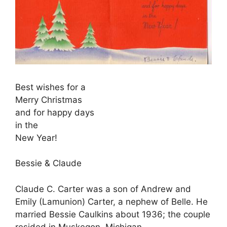
Best wishes for a
Merry Christmas
and for happy days
in the
New Year!
Bessie & Claude
Claude C. Carter was a son of Andrew and
Emily (Lamunion) Carter, a nephew of Belle. He
married Bessie Caulkins about 1936; the couple
resided in Muskegon, Michigan.