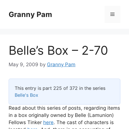
Skip
to
Granny Pam
Menu
content
Belle’s Box – 2-70
May 9, 2009
by
Granny Pam
This entry is part 225 of 372 in the series
Belle's Box
Read about this series of posts, regarding items
in a box originally owned by Belle (Lamunion)
Fellows Tinker
here
. The cast of characters is