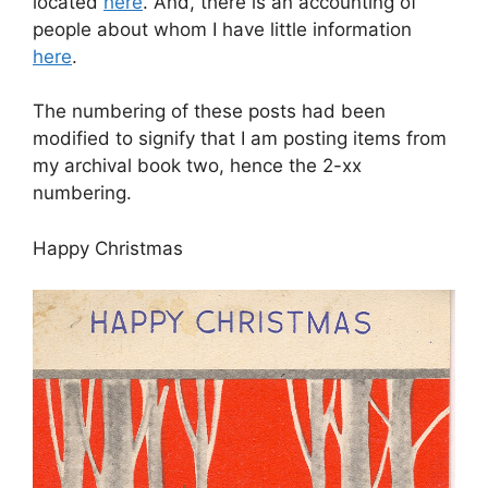
located
here
. And, there is an accounting of
people about whom I have little information
here
.
The numbering of these posts had been
modified to signify that I am posting items from
my archival book two, hence the 2-xx
numbering.
Happy Christmas