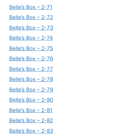
Belle’s Box – 2-71
Belle’s Box – 2-72
Belle’s Box – 2-73
Belle’s Box – 2-74
Belle’s Box – 2-75
Belle’s Box – 2-76
Belle’s Box – 2-77
Belle’s Box – 2-78
Belle’s Box – 2-79
Belle’s Box – 2-80
Belle’s Box – 2-81
Belle’s Box – 2-82
Belle’s Box – 2-83