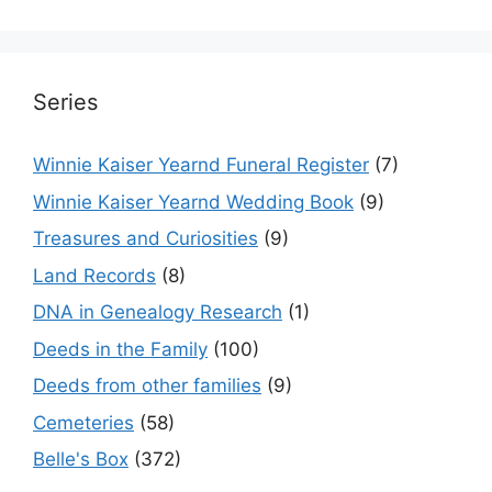
Series
Winnie Kaiser Yearnd Funeral Register
(7)
Winnie Kaiser Yearnd Wedding Book
(9)
Treasures and Curiosities
(9)
Land Records
(8)
DNA in Genealogy Research
(1)
Deeds in the Family
(100)
Deeds from other families
(9)
Cemeteries
(58)
Belle's Box
(372)