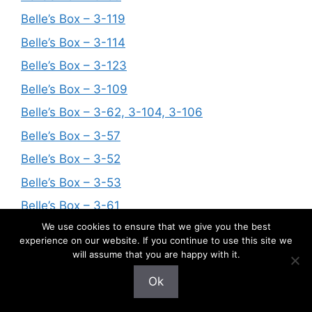
Belle’s Box – 3-119
Belle’s Box – 3-114
Belle’s Box – 3-123
Belle’s Box – 3-109
Belle’s Box – 3-62, 3-104, 3-106
Belle’s Box – 3-57
Belle’s Box – 3-52
Belle’s Box – 3-53
Belle’s Box – 3-61
We use cookies to ensure that we give you the best
Belle’s Box – 3-33 and 3-65
experience on our website. If you continue to use this site we
Belle’s Box – 3-66
will assume that you are happy with it.
Belle’s Box – 3-79
Ok
Belle’s Box – 3-93