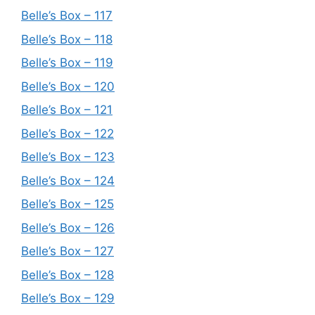
Belle’s Box – 117
Belle’s Box – 118
Belle’s Box – 119
Belle’s Box – 120
Belle’s Box – 121
Belle’s Box – 122
Belle’s Box – 123
Belle’s Box – 124
Belle’s Box – 125
Belle’s Box – 126
Belle’s Box – 127
Belle’s Box – 128
Belle’s Box – 129