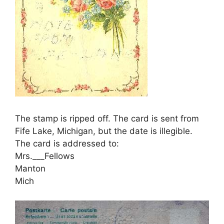
The stamp is ripped off. The card is sent from
Fife Lake, Michigan, but the date is illegible.
The card is addressed to:
Mrs.___Fellows
Manton
Mich