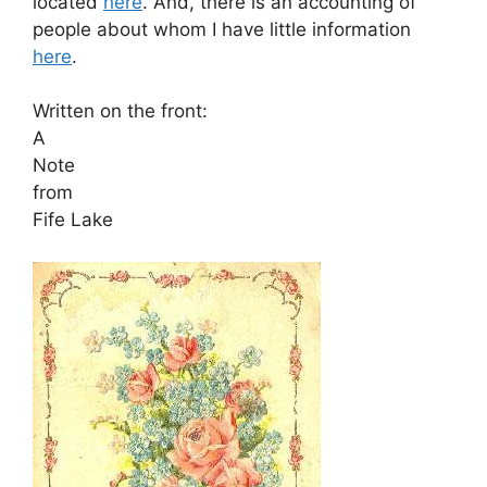
located
here
. And, there is an accounting of
people about whom I have little information
here
.
Written on the front:
A
Note
from
Fife Lake