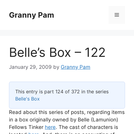
Skip
to
Granny Pam
Menu
content
Belle’s Box – 122
January 29, 2009
by
Granny Pam
This entry is part 124 of 372 in the series
Belle's Box
Read about this series of posts, regarding items
in a box originally owned by Belle (Lamunion)
Fellows Tinker
here
. The cast of characters is