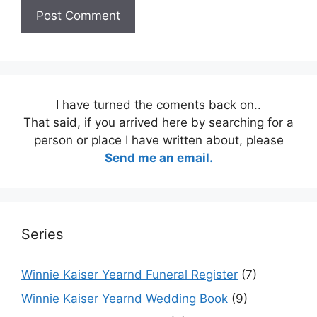
I have turned the coments back on..
That said, if you arrived here by searching for a
person or place I have written about, please
Send me an email.
Series
Winnie Kaiser Yearnd Funeral Register
(7)
Winnie Kaiser Yearnd Wedding Book
(9)