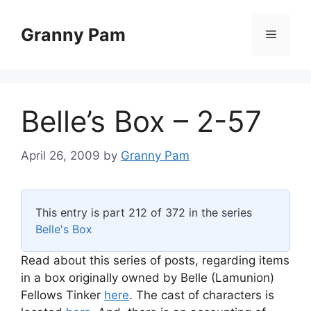
Skip
to
Granny Pam
Menu
content
Belle’s Box – 2-57
April 26, 2009
by
Granny Pam
This entry is part 212 of 372 in the series
Belle's Box
Read about this series of posts, regarding items
in a box originally owned by Belle (Lamunion)
Fellows Tinker
here
. The cast of characters is