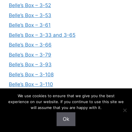
Belle’s Box – 3-52
Belle’s Box – 3-53
Belle’s Box – 3-61
Belle’s Box – 3-33 and 3-65
Belle’s Box – 3-66
Belle’s Box – 3-79
Belle’s Box – 3-93
Belle’s Box – 3-108
Belle’s Box – 3-110
Belle’s Box – 3-125
We use cookies to ensure that we give you the best
experience on our website. If you continue to use this site we
Belle’s Box – 3-90
will assume that you are happy with it.
Belle’s Box – 3-32
Ok
Belle’s Box – 3-121