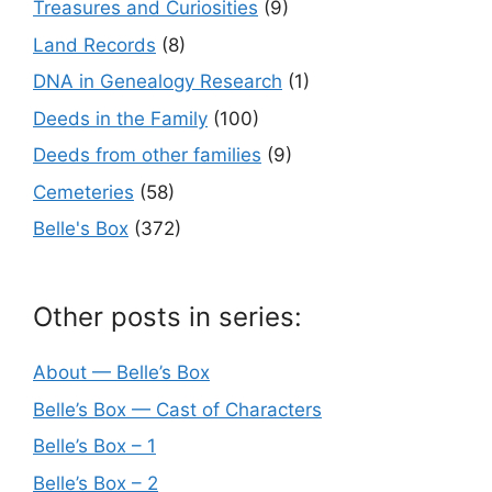
Treasures and Curiosities
(9)
Land Records
(8)
DNA in Genealogy Research
(1)
Deeds in the Family
(100)
Deeds from other families
(9)
Cemeteries
(58)
Belle's Box
(372)
Other posts in series:
About — Belle’s Box
Belle’s Box — Cast of Characters
Belle’s Box – 1
Belle’s Box – 2