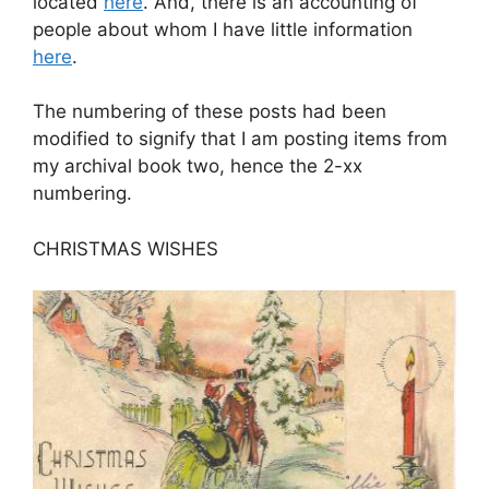
located
here
. And, there is an accounting of
people about whom I have little information
here
.
The numbering of these posts had been
modified to signify that I am posting items from
my archival book two, hence the 2-xx
numbering.
CHRISTMAS WISHES