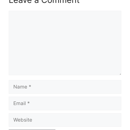
Comment
Name
Email
Website