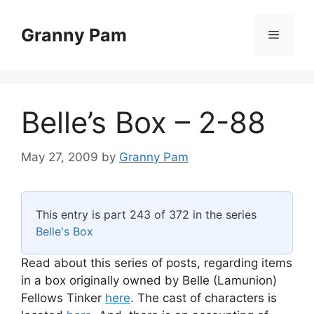
Skip
to
Granny Pam
Menu
content
Belle’s Box – 2-88
May 27, 2009
by
Granny Pam
This entry is part 243 of 372 in the series
Belle's Box
Read about this series of posts, regarding items
in a box originally owned by Belle (Lamunion)
Fellows Tinker
here
. The cast of characters is