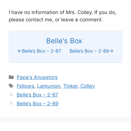
I have no information of Mrs. Colley. If you do,
please contact me, or leave a comment.
Belle's Box
Belle’s Box – 2-87
Belle’s Box – 2-89
Categories
Papa's Ancestors
Tags
Fellows
,
Lamunion
,
Tinker
,
Colley
Belle’s Box – 2-87
Belle’s Box – 2-89