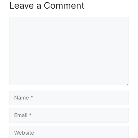
Leave a Comment
Comment
Name
Email
Website