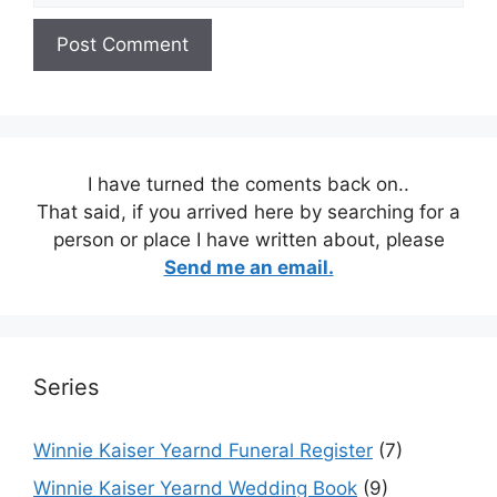
I have turned the coments back on..
That said, if you arrived here by searching for a
person or place I have written about, please
Send me an email.
Series
Winnie Kaiser Yearnd Funeral Register
(7)
Winnie Kaiser Yearnd Wedding Book
(9)