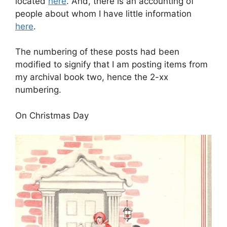
located
here
. And, there is an accounting of
people about whom I have little information
here
.
The numbering of these posts had been
modified to signify that I am posting items from
my archival book two, hence the 2-xx
numbering.
On Christmas Day