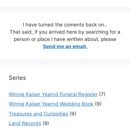
I have turned the coments back on..
That said, if you arrived here by searching for a
person or place I have written about, please
Send me an email.
Series
Winnie Kaiser Yearnd Funeral Register
(7)
Winnie Kaiser Yearnd Wedding Book
(9)
Treasures and Curiosities
(9)
Land Records
(8)