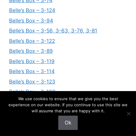
Belle’s Box – 3-74
Belle’s Box – 3-124
Belle’s Box – 3-94
Belle’s Box – 3-56, 3-63, 3-76, 3-81
Belle’s Box – 3-122
Belle’s Box – 3-89
Belle’s Box – 3-119
Belle’s Box – 3-114
Belle’s Box – 3-123
Belle’s Box – 3-109
We use cookies to ensure that we give you the best
Belle’s Box – 3-62, 3-104, 3-106
experience on our website. If you continue to use this site we
will assume that you are happy with it.
Belle’s Box – 3-57
Belle’s Box – 3-52
Ok
Belle’s Box – 3-53