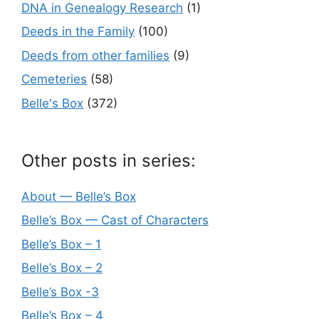
DNA in Genealogy Research
(1)
Deeds in the Family
(100)
Deeds from other families
(9)
Cemeteries
(58)
Belle's Box
(372)
Other posts in series:
About — Belle’s Box
Belle’s Box — Cast of Characters
Belle’s Box – 1
Belle’s Box – 2
Belle’s Box -3
Belle’s Box – 4