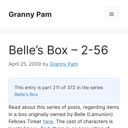
Skip
to
Granny Pam
Menu
content
Belle’s Box – 2-56
April 25, 2009
by
Granny Pam
This entry is part 211 of 372 in the series
Belle's Box
Read about this series of posts, regarding items
in a box originally owned by Belle (Lamunion)
Fellows Tinker
here
. The cast of characters is