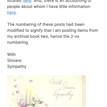
located
here
. And, there is an accounting of
people about whom I have little information
here
.
The numbering of these posts had been
modified to signify that I am posting items from
my archival book two, hence the 2-xx
numbering.
With
Sincere
Sympathy