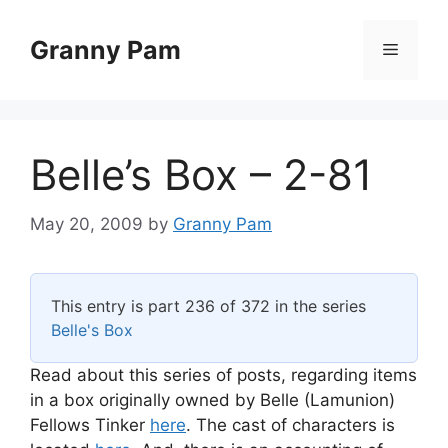
Skip
to
Granny Pam
Menu
content
Belle’s Box – 2-81
May 20, 2009
by
Granny Pam
This entry is part 236 of 372 in the series
Belle's Box
Read about this series of posts, regarding items
in a box originally owned by Belle (Lamunion)
Fellows Tinker
here
. The cast of characters is