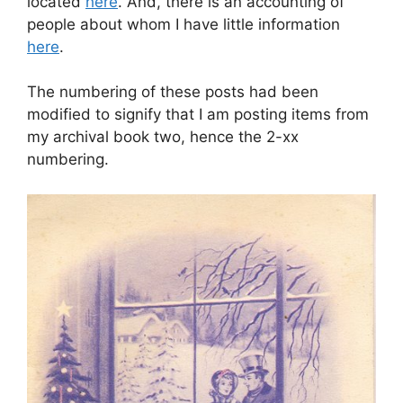
located
here
. And, there is an accounting of
people about whom I have little information
here
.
The numbering of these posts had been
modified to signify that I am posting items from
my archival book two, hence the 2-xx
numbering.