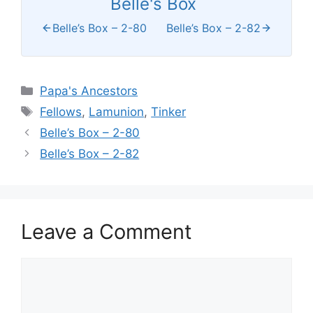
Belle's Box
Belle’s Box – 2-80
Belle’s Box – 2-82
Categories
Papa's Ancestors
Tags
Fellows
,
Lamunion
,
Tinker
Belle’s Box – 2-80
Belle’s Box – 2-82
Leave a Comment
Comment