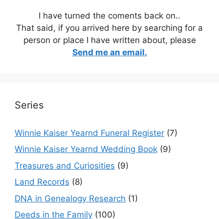
I have turned the coments back on..
That said, if you arrived here by searching for a
person or place I have written about, please
Send me an email.
Series
Winnie Kaiser Yearnd Funeral Register
(7)
Winnie Kaiser Yearnd Wedding Book
(9)
Treasures and Curiosities
(9)
Land Records
(8)
DNA in Genealogy Research
(1)
Deeds in the Family
(100)