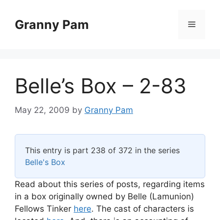
Skip
to
Granny Pam
Menu
content
Belle’s Box – 2-83
May 22, 2009
by
Granny Pam
This entry is part 238 of 372 in the series
Belle's Box
Read about this series of posts, regarding items
in a box originally owned by Belle (Lamunion)
Fellows Tinker
here
. The cast of characters is