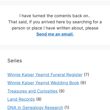
I have turned the coments back on..
That said, if you arrived here by searching for a
person or place I have written about, please
Send me an email.
Series
Winnie Kaiser Yearnd Funeral Register
(7)
Winnie Kaiser Yearnd Wedding Book
(9)
Treasures and Curiosities
(9)
Land Records
(8)
DNA in Genealogy Research
(1)