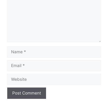
Name
Email
Website