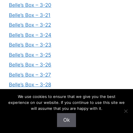
Belle’s Box – 3-20
Belle’s Box – 3-21
Belle’s Box – 3-22
Belle’s Box – 3-24
Belle’s Box – 3-23
Belle’s Box – 3-25
Belle’s Box – 3-26
Belle’s Box – 3-27
Belle’s Box – 3-28
Belle’s Box – 3-29
We use cookies to ensure that we give you the best
experience on our website. If you continue to use this site we
Belle’s Box – 3-30
will assume that you are happy with it.
Belle’s Box – 3-34
Ok
Belle’s Box — A Little Change