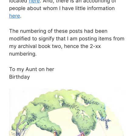
located
here
. And, there is an accounting of
people about whom I have little information
here
.
The numbering of these posts had been
modified to signify that I am posting items from
my archival book two, hence the 2-xx
numbering.
To my Aunt on her
Birthday