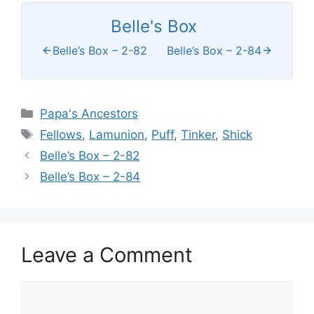
Belle's Box
Belle’s Box – 2-82
Belle’s Box – 2-84
Categories
Papa's Ancestors
Tags
Fellows
,
Lamunion
,
Puff
,
Tinker
,
Shick
Belle’s Box – 2-82
Belle’s Box – 2-84
Leave a Comment
Comment