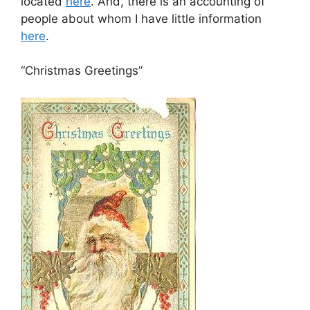
located
here
. And, there is an accounting of
people about whom I have little information
here
.
“Christmas Greetings”