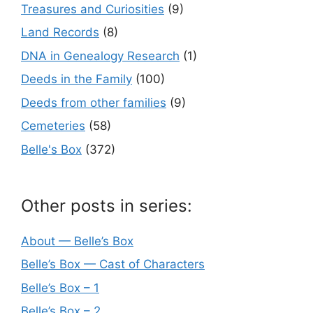
Treasures and Curiosities
(9)
Land Records
(8)
DNA in Genealogy Research
(1)
Deeds in the Family
(100)
Deeds from other families
(9)
Cemeteries
(58)
Belle's Box
(372)
Other posts in series:
About — Belle’s Box
Belle’s Box — Cast of Characters
Belle’s Box – 1
Belle’s Box – 2