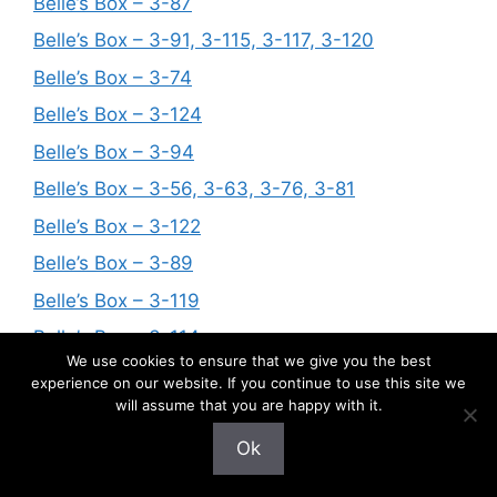
Belle’s Box – 3-87
Belle’s Box – 3-91, 3-115, 3-117, 3-120
Belle’s Box – 3-74
Belle’s Box – 3-124
Belle’s Box – 3-94
Belle’s Box – 3-56, 3-63, 3-76, 3-81
Belle’s Box – 3-122
Belle’s Box – 3-89
Belle’s Box – 3-119
Belle’s Box – 3-114
We use cookies to ensure that we give you the best
Belle’s Box – 3-123
experience on our website. If you continue to use this site we
will assume that you are happy with it.
Belle’s Box – 3-109
Ok
Belle’s Box – 3-62, 3-104, 3-106
Belle’s Box – 3-57