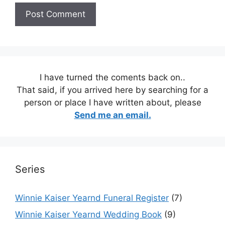
I have turned the coments back on..
That said, if you arrived here by searching for a
person or place I have written about, please
Send me an email.
Series
Winnie Kaiser Yearnd Funeral Register
(7)
Winnie Kaiser Yearnd Wedding Book
(9)