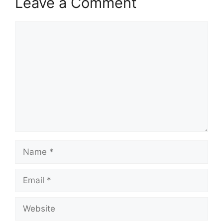
Leave a Comment
Comment
Name
Email
Website