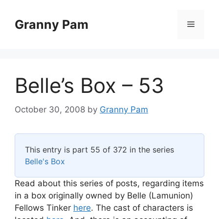
Skip
to
Granny Pam
Menu
content
Belle’s Box – 53
October 30, 2008
by
Granny Pam
This entry is part 55 of 372 in the series
Belle's Box
Read about this series of posts, regarding items
in a box originally owned by Belle (Lamunion)
Fellows Tinker
here
. The cast of characters is