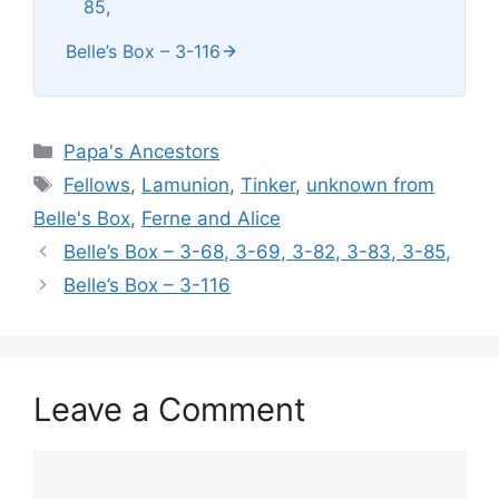
85,
Belle’s Box – 3-116
Categories
Papa's Ancestors
Tags
Fellows
,
Lamunion
,
Tinker
,
unknown from
Belle's Box
,
Ferne and Alice
Belle’s Box – 3-68, 3-69, 3-82, 3-83, 3-85,
Belle’s Box – 3-116
Leave a Comment
Comment