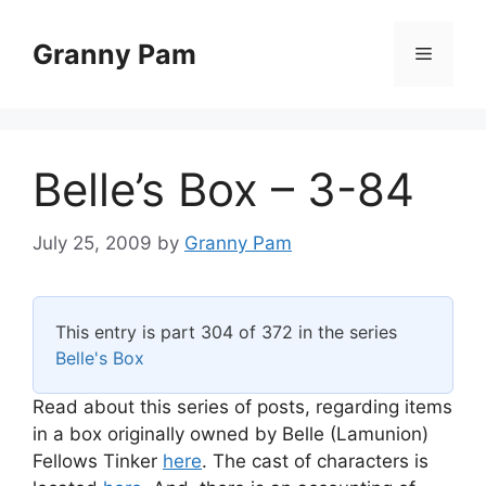
Skip
to
Granny Pam
Menu
content
Belle’s Box – 3-84
July 25, 2009
by
Granny Pam
This entry is part 304 of 372 in the series
Belle's Box
Read about this series of posts, regarding items
in a box originally owned by Belle (Lamunion)
Fellows Tinker
here
. The cast of characters is