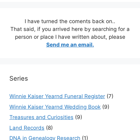
I have turned the coments back on..
That said, if you arrived here by searching for a
person or place I have written about, please
Send me an email.
Series
Winnie Kaiser Yearnd Funeral Register
(7)
Winnie Kaiser Yearnd Wedding Book
(9)
Treasures and Curiosities
(9)
Land Records
(8)
DNA in Genealogy Research
(1)