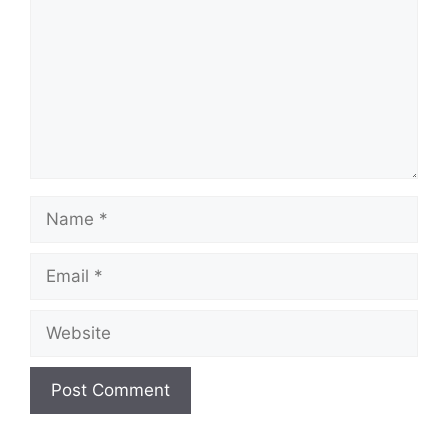
Name
Email
Website