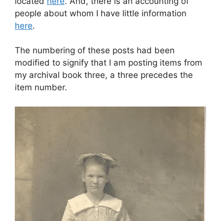
located
here
. And, there is an accounting of
people about whom I have little information
here
.
The numbering of these posts had been
modified to signify that I am posting items from
my archival book three, a three precedes the
item number.