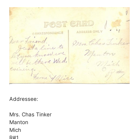
Addressee:
Mrs. Chas Tinker
Manton
Mich
R#1