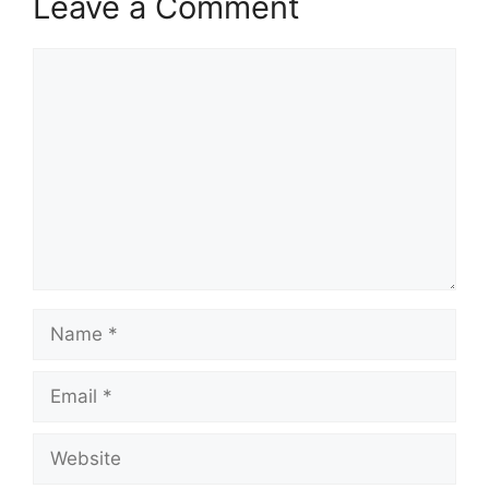
Leave a Comment
Comment
Name
Email
Website