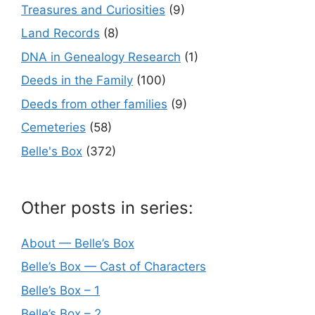
Treasures and Curiosities
(9)
Land Records
(8)
DNA in Genealogy Research
(1)
Deeds in the Family
(100)
Deeds from other families
(9)
Cemeteries
(58)
Belle's Box
(372)
Other posts in series:
About — Belle’s Box
Belle’s Box — Cast of Characters
Belle’s Box – 1
Belle’s Box – 2