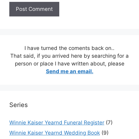
I have turned the coments back on..
That said, if you arrived here by searching for a
person or place I have written about, please
Send me an email.
Series
Winnie Kaiser Yearnd Funeral Register
(7)
Winnie Kaiser Yearnd Wedding Book
(9)