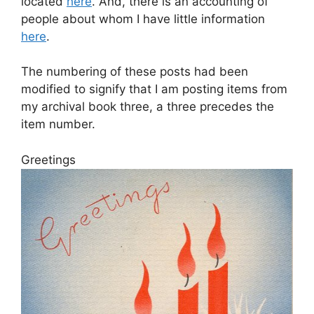
located
here
. And, there is an accounting of
people about whom I have little information
here
.
The numbering of these posts had been
modified to signify that I am posting items from
my archival book three, a three precedes the
item number.
Greetings