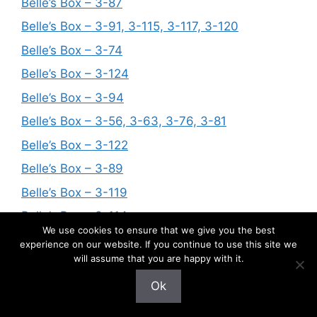
Belle’s Box – 3-87
Belle’s Box – 3-91, 3-115, 3-117, 3-120
Belle’s Box – 3-74
Belle’s Box – 3-124
Belle’s Box – 3-94
Belle’s Box – 3-56, 3-63, 3-76, 3-81
Belle’s Box – 3-122
Belle’s Box – 3-89
Belle’s Box – 3-119
Belle’s Box – 3-114
We use cookies to ensure that we give you the best
Belle’s Box – 3-123
experience on our website. If you continue to use this site we
will assume that you are happy with it.
Belle’s Box – 3-109
Ok
Belle’s Box – 3-62, 3-104, 3-106
Belle’s Box – 3-57