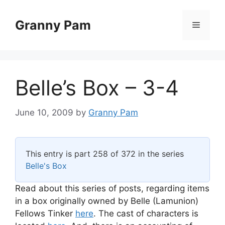
Skip
to
Granny Pam
Menu
content
Belle’s Box – 3-4
June 10, 2009
by
Granny Pam
This entry is part 258 of 372 in the series
Belle's Box
Read about this series of posts, regarding items
in a box originally owned by Belle (Lamunion)
Fellows Tinker
here
. The cast of characters is