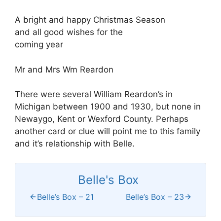
A bright and happy Christmas Season
and all good wishes for the
coming year
Mr and Mrs Wm Reardon
There were several William Reardon’s in
Michigan between 1900 and 1930, but none in
Newaygo, Kent or Wexford County. Perhaps
another card or clue will point me to this family
and it’s relationship with Belle.
Belle's Box
Belle’s Box – 21
Belle’s Box – 23