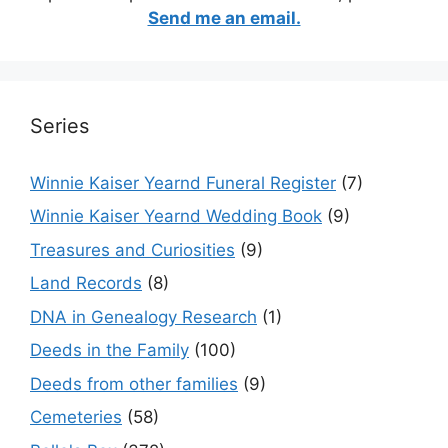
Send me an email.
Series
Winnie Kaiser Yearnd Funeral Register
(7)
Winnie Kaiser Yearnd Wedding Book
(9)
Treasures and Curiosities
(9)
Land Records
(8)
DNA in Genealogy Research
(1)
Deeds in the Family
(100)
Deeds from other families
(9)
Cemeteries
(58)