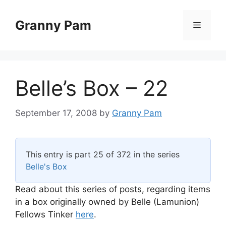
Skip
to
Granny Pam
Menu
content
Belle’s Box – 22
September 17, 2008
by
Granny Pam
This entry is part 25 of 372 in the series
Belle's Box
Read about this series of posts, regarding items
in a box originally owned by Belle (Lamunion)
Fellows Tinker
here
.