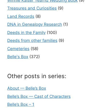
Winnie Kaiser Yearnd Wedding Book
(9)
Treasures and Curiosities
(9)
Land Records
(8)
DNA in Genealogy Research
(1)
Deeds in the Family
(100)
Deeds from other families
(9)
Cemeteries
(58)
Belle's Box
(372)
Other posts in series:
About — Belle’s Box
Belle’s Box — Cast of Characters
Belle’s Box – 1