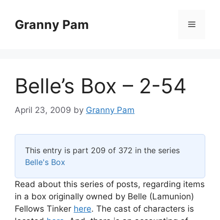
Skip
to
Granny Pam
Menu
content
Belle’s Box – 2-54
April 23, 2009
by
Granny Pam
This entry is part 209 of 372 in the series
Belle's Box
Read about this series of posts, regarding items
in a box originally owned by Belle (Lamunion)
Fellows Tinker
here
. The cast of characters is