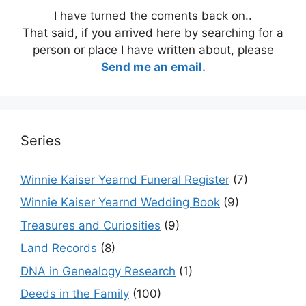
I have turned the coments back on..
That said, if you arrived here by searching for a
person or place I have written about, please
Send me an email.
Series
Winnie Kaiser Yearnd Funeral Register
(7)
Winnie Kaiser Yearnd Wedding Book
(9)
Treasures and Curiosities
(9)
Land Records
(8)
DNA in Genealogy Research
(1)
Deeds in the Family
(100)