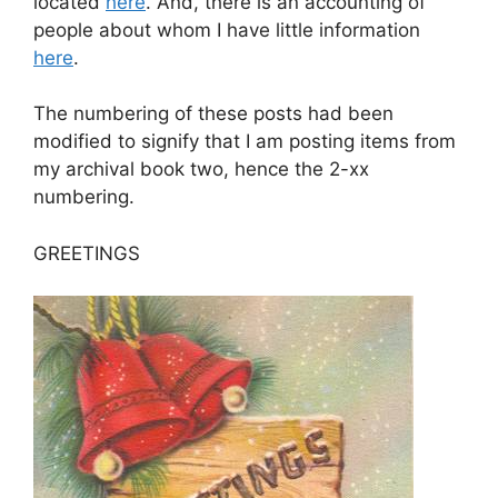
located
here
. And, there is an accounting of
people about whom I have little information
here
.
The numbering of these posts had been
modified to signify that I am posting items from
my archival book two, hence the 2-xx
numbering.
GREETINGS