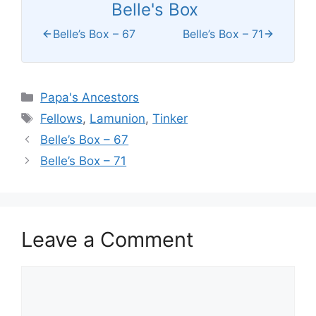
Belle's Box
Belle’s Box – 67
Belle’s Box – 71
Categories
Papa's Ancestors
Tags
Fellows
,
Lamunion
,
Tinker
Belle’s Box – 67
Belle’s Box – 71
Leave a Comment
Comment