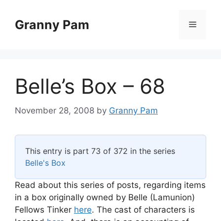
Skip
to
Granny Pam
Menu
content
Belle’s Box – 68
November 28, 2008
by
Granny Pam
This entry is part 73 of 372 in the series
Belle's Box
Read about this series of posts, regarding items
in a box originally owned by Belle (Lamunion)
Fellows Tinker
here
. The cast of characters is