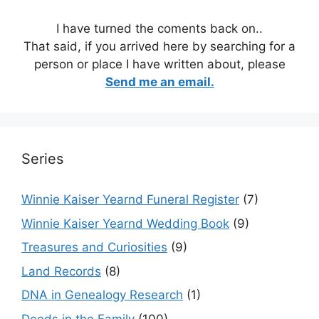
I have turned the coments back on..
That said, if you arrived here by searching for a
person or place I have written about, please
Send me an email.
Series
Winnie Kaiser Yearnd Funeral Register
(7)
Winnie Kaiser Yearnd Wedding Book
(9)
Treasures and Curiosities
(9)
Land Records
(8)
DNA in Genealogy Research
(1)
Deeds in the Family
(100)