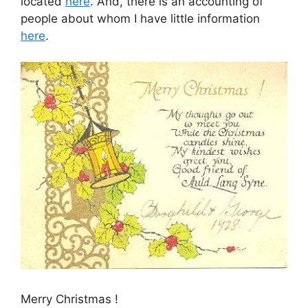
located
here
. And, there is an accounting of
people about whom I have little information
here
.
Merry Christmas !