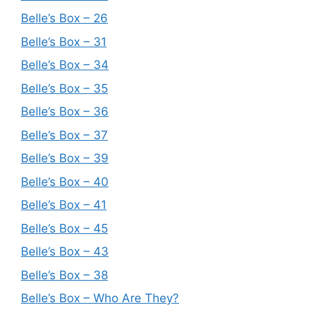
Belle’s Box – 26
Belle’s Box – 31
Belle’s Box – 34
Belle’s Box – 35
Belle’s Box – 36
Belle’s Box – 37
Belle’s Box – 39
Belle’s Box – 40
Belle’s Box – 41
Belle’s Box – 45
Belle’s Box – 43
Belle’s Box – 38
Belle’s Box – Who Are They?