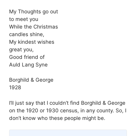
My Thoughts go out
to meet you
While the Christmas
candles shine,
My kindest wishes
great you,
Good friend of
Auld Lang Syne
Borghild & George
1928
I’ll just say that I couldn’t find Borghild & George
on the 1920 or 1930 census, in any county. So, I
don’t know who these people might be.