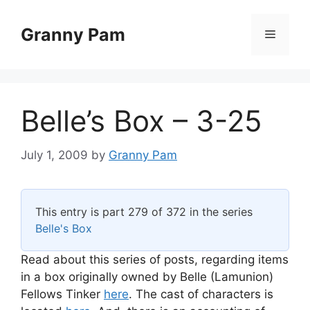
Skip
to
Granny Pam
Menu
content
Belle’s Box – 3-25
July 1, 2009
by
Granny Pam
This entry is part 279 of 372 in the series
Belle's Box
Read about this series of posts, regarding items
in a box originally owned by Belle (Lamunion)
Fellows Tinker
here
. The cast of characters is