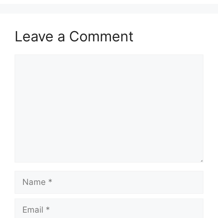
Leave a Comment
Comment
Name
Email