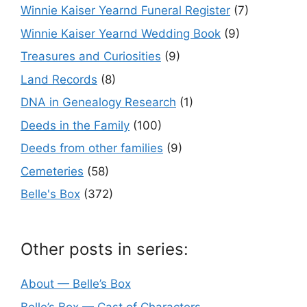
Winnie Kaiser Yearnd Funeral Register
(7)
Winnie Kaiser Yearnd Wedding Book
(9)
Treasures and Curiosities
(9)
Land Records
(8)
DNA in Genealogy Research
(1)
Deeds in the Family
(100)
Deeds from other families
(9)
Cemeteries
(58)
Belle's Box
(372)
Other posts in series:
About — Belle’s Box
Belle’s Box — Cast of Characters