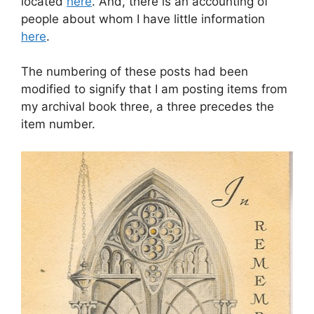
located
here
. And, there is an accounting of
people about whom I have little information
here
.
The numbering of these posts had been
modified to signify that I am posting items from
my archival book three, a three precedes the
item number.