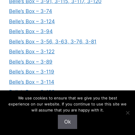
Belle’s Box – 3-91, 3-115, 3-117, 3-120
Belle’s Box – 3-74
Belle’s Box – 3-124
Belle’s Box – 3-94
Belle’s Box – 3-56, 3-63, 3-76, 3-81
Belle’s Box – 3-122
Belle’s Box – 3-89
Belle’s Box – 3-119
Belle’s Box – 3-114
Belle’s Box – 3-123
We use cookies to ensure that we give you the best
Belle’s Box – 3-109
experience on our website. If you continue to use this site we
will assume that you are happy with it.
Belle’s Box – 3-62, 3-104, 3-106
Ok
Belle’s Box – 3-57
Belle’s Box – 3-52