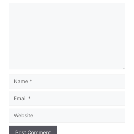
Comment
Name
Email
Website