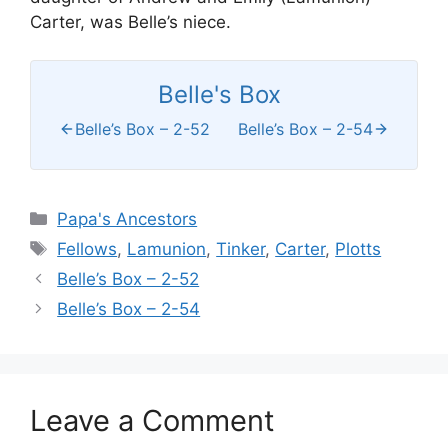
Carter, was Belle’s niece.
Belle's Box
Belle’s Box – 2-52
Belle’s Box – 2-54
Categories
Papa's Ancestors
Tags
Fellows
,
Lamunion
,
Tinker
,
Carter
,
Plotts
Belle’s Box – 2-52
Belle’s Box – 2-54
Leave a Comment