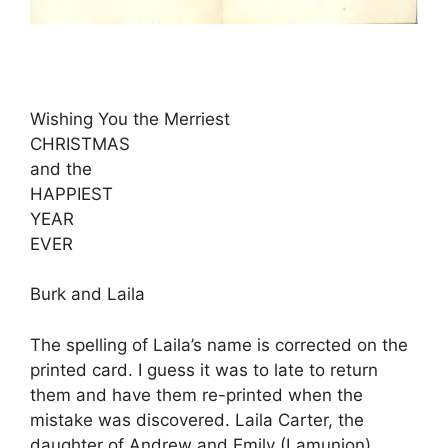
Wishing You the Merriest
CHRISTMAS
and the
HAPPIEST
YEAR
EVER
Burk and Laila
The spelling of Laila’s name is corrected on the
printed card. I guess it was to late to return
them and have them re-printed when the
mistake was discovered. Laila Carter, the
daughter of Andrew and Emily (Lamunion)