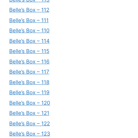
Belle’s Box – 112
Belle’s Box – 111
Belle’s Box – 110
Belle’s Box – 114
Belle’s Box – 115
Belle’s Box – 116
Belle’s Box – 117
Belle’s Box – 118
Belle’s Box – 119
Belle’s Box – 120
Belle’s Box – 121
Belle’s Box – 122
Belle’s Box – 123