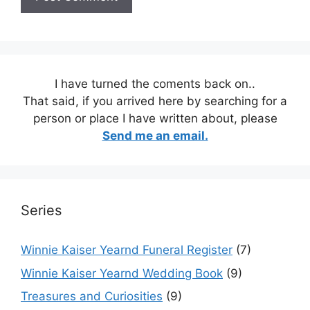
I have turned the coments back on..
That said, if you arrived here by searching for a
person or place I have written about, please
Send me an email.
Series
Winnie Kaiser Yearnd Funeral Register
(7)
Winnie Kaiser Yearnd Wedding Book
(9)
Treasures and Curiosities
(9)