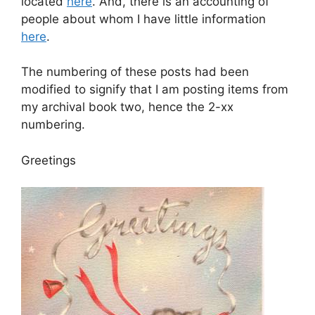
located
here
. And, there is an accounting of
people about whom I have little information
here
.
The numbering of these posts had been
modified to signify that I am posting items from
my archival book two, hence the 2-xx
numbering.
Greetings