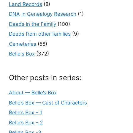
Land Records
(8)
DNA in Genealogy Research
(1)
Deeds in the Family
(100)
Deeds from other families
(9)
Cemeteries
(58)
Belle's Box
(372)
Other posts in series:
About — Belle’s Box
Belle’s Box — Cast of Characters
Belle’s Box – 1
Belle’s Box – 2
Belle’s Box -3