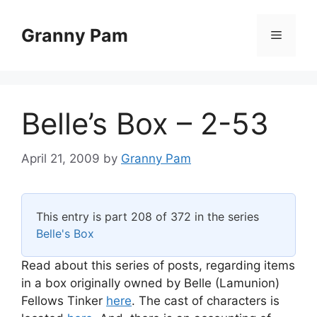
Skip
to
Granny Pam
Menu
content
Belle’s Box – 2-53
April 21, 2009
by
Granny Pam
This entry is part 208 of 372 in the series
Belle's Box
Read about this series of posts, regarding items
in a box originally owned by Belle (Lamunion)
Fellows Tinker
here
. The cast of characters is