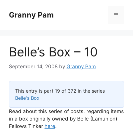
Skip
to
Granny Pam
Menu
content
Belle’s Box – 10
September 14, 2008
by
Granny Pam
This entry is part 19 of 372 in the series
Belle's Box
Read about this series of posts, regarding items
in a box originally owned by Belle (Lamunion)
Fellows Tinker
here
.