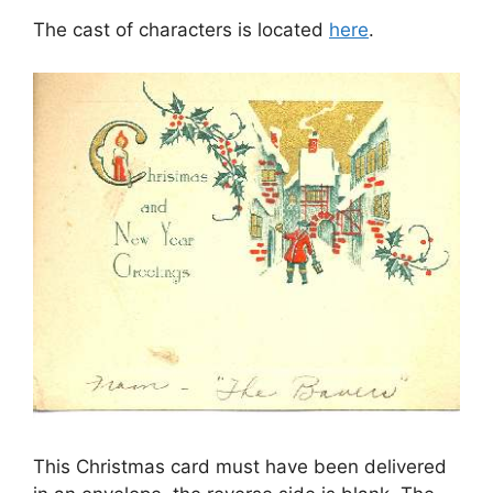
The cast of characters is located
here
.
This Christmas card must have been delivered