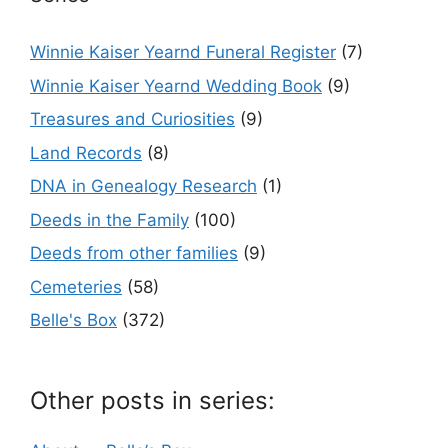
Winnie Kaiser Yearnd Funeral Register
(7)
Winnie Kaiser Yearnd Wedding Book
(9)
Treasures and Curiosities
(9)
Land Records
(8)
DNA in Genealogy Research
(1)
Deeds in the Family
(100)
Deeds from other families
(9)
Cemeteries
(58)
Belle's Box
(372)
Other posts in series: