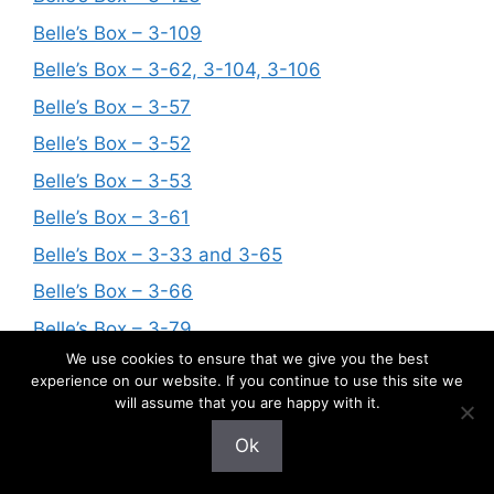
Belle’s Box – 3-109
Belle’s Box – 3-62, 3-104, 3-106
Belle’s Box – 3-57
Belle’s Box – 3-52
Belle’s Box – 3-53
Belle’s Box – 3-61
Belle’s Box – 3-33 and 3-65
Belle’s Box – 3-66
Belle’s Box – 3-79
We use cookies to ensure that we give you the best
Belle’s Box – 3-93
experience on our website. If you continue to use this site we
Belle’s Box – 3-108
will assume that you are happy with it.
Belle’s Box – 3-110
Ok
Belle’s Box – 3-125