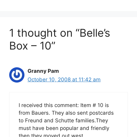
1 thought on “Belle’s
Box – 10”
Granny Pam
October 10, 2008 at 11:42 am
I received this comment: Item # 10 is
from Bauers. They also sent postcards
to Freund and Schutte families.They
must have been popular and friendly
then they moved out west.