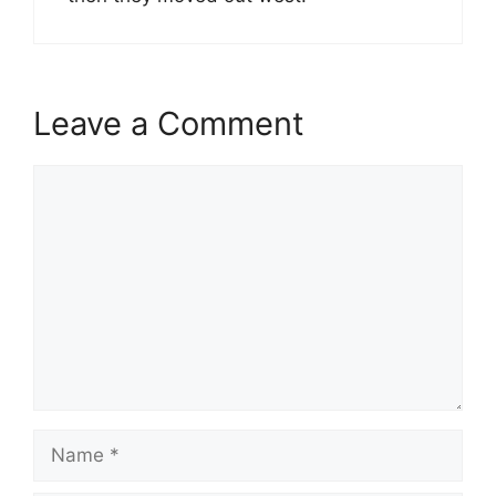
Leave a Comment
Comment
Name