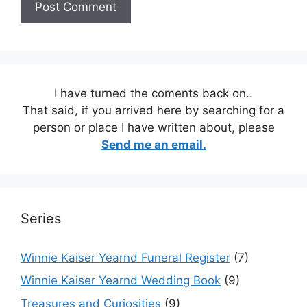
I have turned the coments back on..
That said, if you arrived here by searching for a
person or place I have written about, please
Send me an email.
Series
Winnie Kaiser Yearnd Funeral Register
(7)
Winnie Kaiser Yearnd Wedding Book
(9)
Treasures and Curiosities
(9)