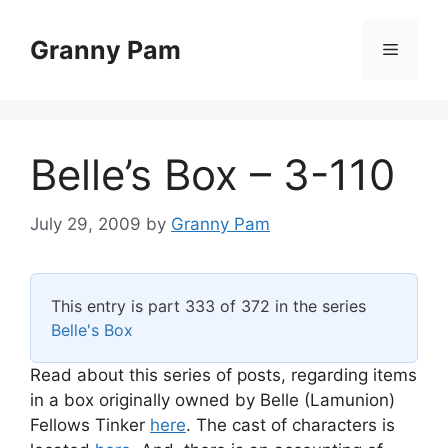
Skip
to
Granny Pam
Menu
content
Belle’s Box – 3-110
July 29, 2009
by
Granny Pam
This entry is part 333 of 372 in the series
Belle's Box
Read about this series of posts, regarding items
in a box originally owned by Belle (Lamunion)
Fellows Tinker
here
. The cast of characters is