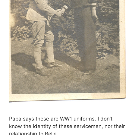
Papa says these are WW1 uniforms. I don’t
know the identity of these servicemen, nor their
relationship to Belle.