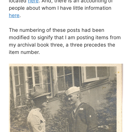
located
here
. And, there is an accounting of
people about whom I have little information
here
.
The numbering of these posts had been
modified to signify that I am posting items from
my archival book three, a three precedes the
item number.