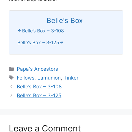
Belle's Box
Belle’s Box – 3-108
Belle’s Box – 3-125
Categories
Papa's Ancestors
Tags
Fellows
,
Lamunion
,
Tinker
Belle’s Box – 3-108
Belle’s Box – 3-125
Leave a Comment