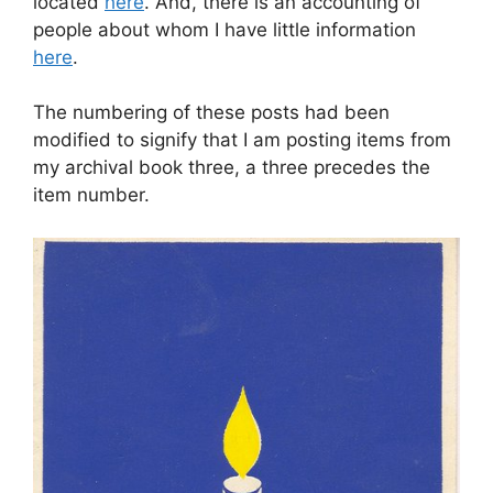
located
here
. And, there is an accounting of
people about whom I have little information
here
.
The numbering of these posts had been
modified to signify that I am posting items from
my archival book three, a three precedes the
item number.