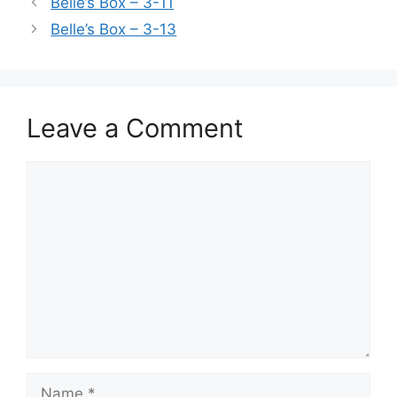
Belle’s Box – 3-11
Belle’s Box – 3-13
Leave a Comment
Comment
Name