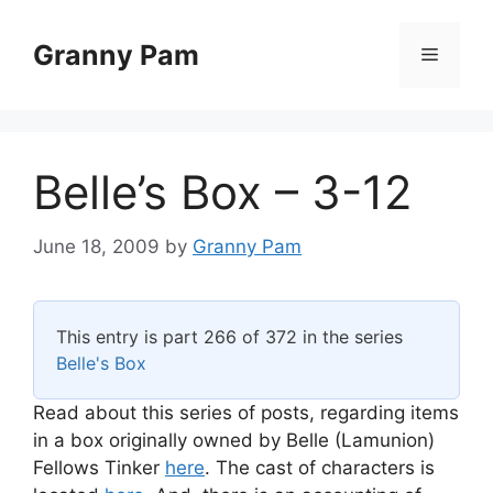
Skip
to
Granny Pam
Menu
content
Belle’s Box – 3-12
June 18, 2009
by
Granny Pam
This entry is part 266 of 372 in the series
Belle's Box
Read about this series of posts, regarding items
in a box originally owned by Belle (Lamunion)
Fellows Tinker
here
. The cast of characters is