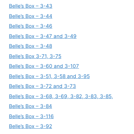
Belle’s Box – 3-43
Belle’s Box – 3-44
Belle’s Box – 3-46
Belle’s Box – 3-47 and 3-49
Belle’s Box – 3-48
Belle’s Box 3-71, 3-75
Belle’s Box – 3-60 and 3-107
Belle’s Box – 3-51, 3-58 and 3-95
Belle’s Box – 3-72 and 3-73
Belle’s Box – 3-68, 3-69, 3-82, 3-83, 3-85,
Belle’s Box – 3-84
Belle’s Box – 3-116
Belle’s Box – 3-92