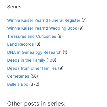
Series
Winnie Kaiser Yearnd Funeral Register
(7)
Winnie Kaiser Yearnd Wedding Book
(9)
Treasures and Curiosities
(9)
Land Records
(8)
DNA in Genealogy Research
(1)
Deeds in the Family
(100)
Deeds from other families
(9)
Cemeteries
(58)
Belle's Box
(372)
Other posts in series: