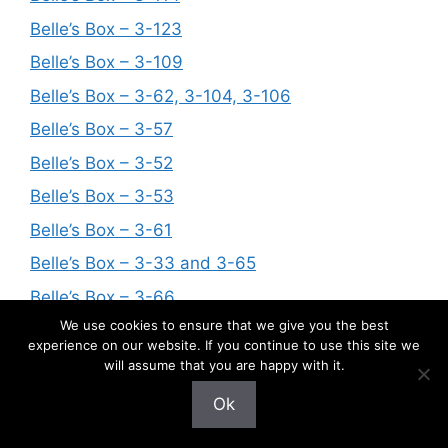
Belle’s Box – 3-123
Belle’s Box – 3-109
Belle’s Box – 3-62, 3-104, 3-106
Belle’s Box – 3-57
Belle’s Box – 3-52
Belle’s Box – 3-53
Belle’s Box – 3-61
Belle’s Box – 3-33 and 3-65
Belle’s Box – 3-66
We use cookies to ensure that we give you the best
Belle’s Box – 3-79
experience on our website. If you continue to use this site we
Belle’s Box – 3-93
will assume that you are happy with it.
Belle’s Box – 3-108
Ok
Belle’s Box – 3-110