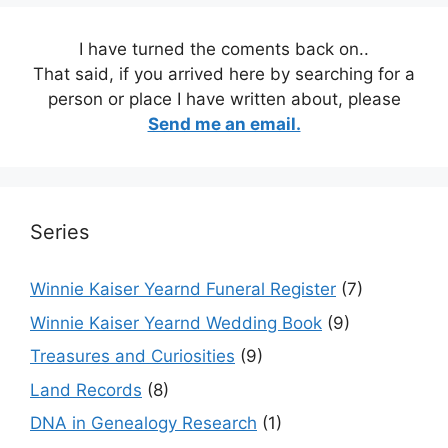
I have turned the coments back on..
That said, if you arrived here by searching for a
person or place I have written about, please
Send me an email.
Series
Winnie Kaiser Yearnd Funeral Register
(7)
Winnie Kaiser Yearnd Wedding Book
(9)
Treasures and Curiosities
(9)
Land Records
(8)
DNA in Genealogy Research
(1)