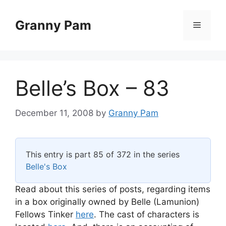
Skip
to
Granny Pam
Menu
content
Belle’s Box – 83
December 11, 2008
by
Granny Pam
This entry is part 85 of 372 in the series
Belle's Box
Read about this series of posts, regarding items
in a box originally owned by Belle (Lamunion)
Fellows Tinker
here
. The cast of characters is