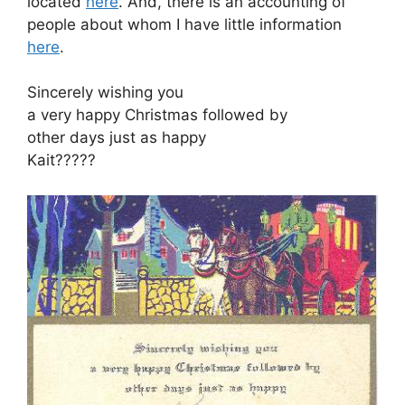
located
here
. And, there is an accounting of
people about whom I have little information
here
.
Sincerely wishing you
a very happy Christmas followed by
other days just as happy
Kait?????