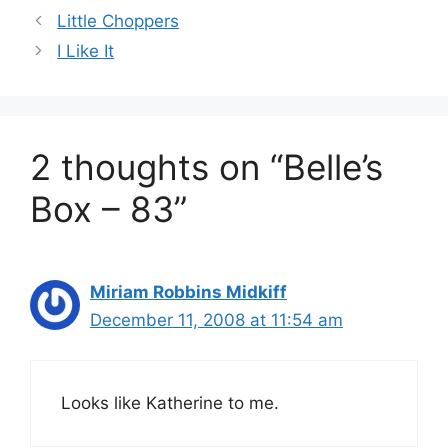
Little Choppers
I Like It
2 thoughts on “Belle’s
Box – 83”
Miriam Robbins Midkiff
December 11, 2008 at 11:54 am
Looks like Katherine to me.