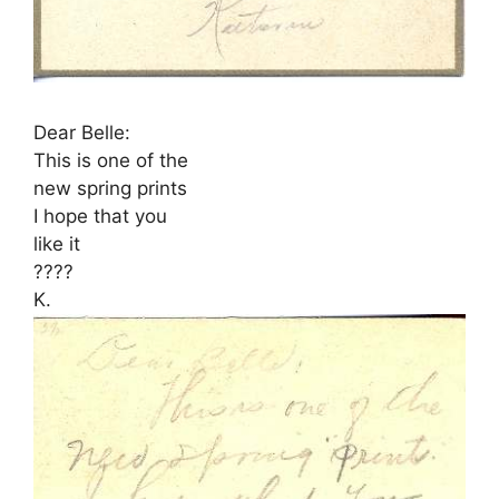
Dear Belle:
This is one of the
new spring prints
I hope that you
like it
????
K.